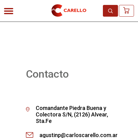
Contacto
Comandante Piedra Buena y
Colectora S/N, (2126) Alvear,
Sta.Fe
agustinp@carloscarello.com.ar