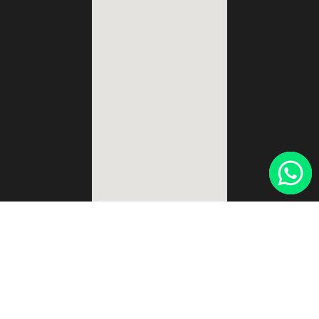
Lunes a Viernes:
de 7.00 a 16.00 hs