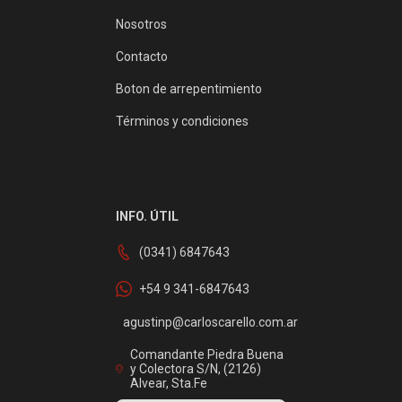
Nosotros
Contacto
Boton de arrepentimiento
Términos y condiciones
INFO. ÚTIL
(0341) 6847643
+54 9 341-6847643
agustinp@carloscarello.com.ar
Comandante Piedra Buena
y Colectora S/N, (2126)
Alvear, Sta.Fe