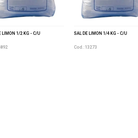
 LIMON 1/2 KG - C/U
SAL DE LIMON 1/4 KG - C/U
6892
Cod.:13273