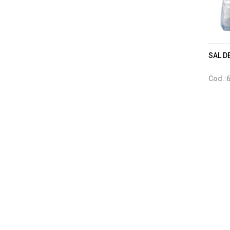
SAL DE
Cod.: