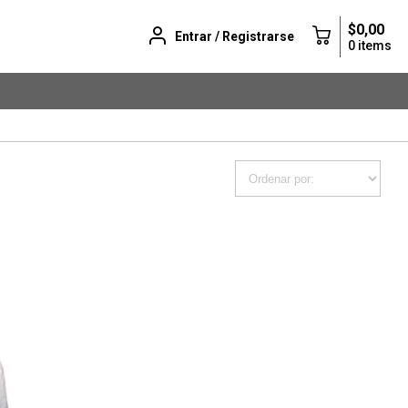
$0,00
Entrar / Registrarse
0 items