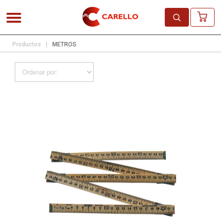
Productos
|
METROS