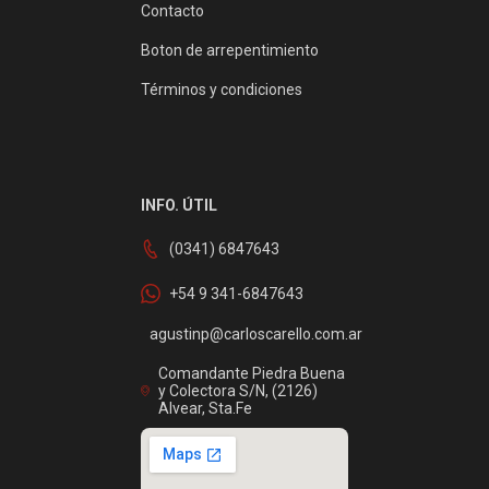
Contacto
Boton de arrepentimiento
Términos y condiciones
INFO. ÚTIL
(0341) 6847643
+54 9 341-6847643
agustinp@carloscarello.com.ar
Comandante Piedra Buena
y Colectora S/N, (2126)
Alvear, Sta.Fe