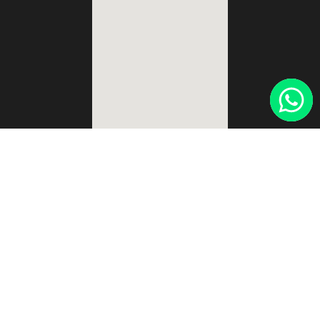
Lunes a Viernes:
de 7.00 a 16.00 hs
Sábados:
Cerrado