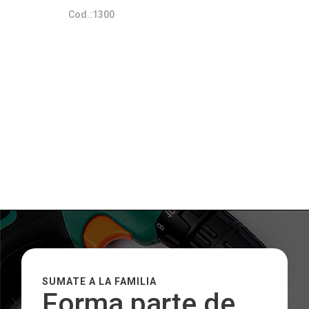
Cod.:1300
SUMATE A LA FAMILIA
Forma parte de