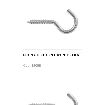
PITON ABIERTO SIN TOPE Nº 8 - CIEN
Cod.:12008