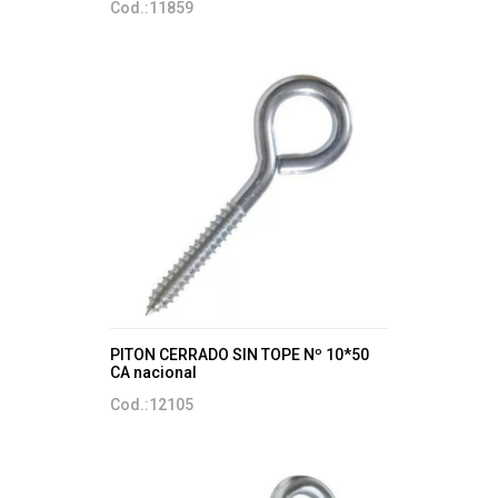
Cod.:11859
PITON CERRADO SIN TOPE Nº 10*50
CA nacional
Cod.:12105