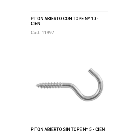
PITON ABIERTO CON TOPE Nº 10 -
CIEN
Cod.:11997
PITON ABIERTO SIN TOPE Nº 5 - CIEN