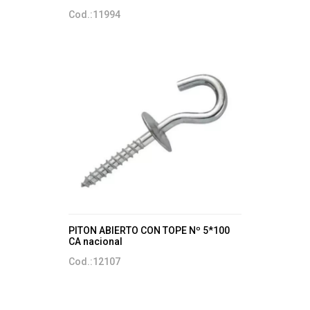
Cod.:11994
PITON ABIERTO CON TOPE Nº 5*100
CA nacional
Cod.:12107