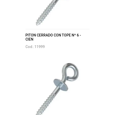
PITON CERRADO CON TOPE Nº 6 -
CIEN
Cod.:11999