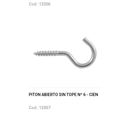
Cod.:12006
PITON ABIERTO SIN TOPE Nº 6 - CIEN
Cod.:12007