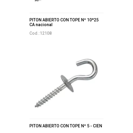
PITON ABIERTO CON TOPE Nº 10*25
CA nacional
Cod.:12108
PITON ABIERTO CON TOPE Nº 5 - CIEN