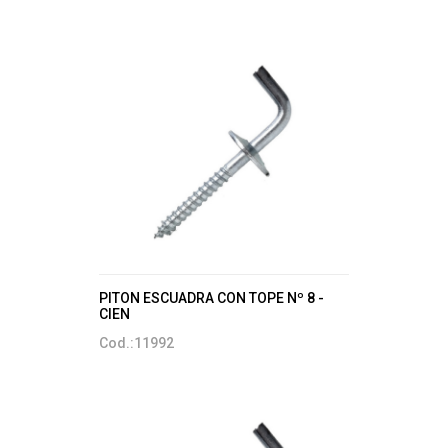
PITON ESCUADRA CON TOPE Nº 8 -
CIEN
Cod.:11992