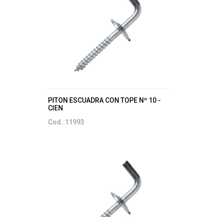
PITON ESCUADRA CON TOPE Nº 10 -
CIEN
Cod.:11993