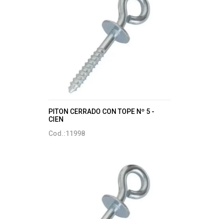
PITON CERRADO CON TOPE Nº 5 -
CIEN
Cod.:11998