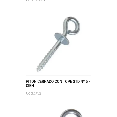
Cod.:12001
PITON CERRADO CON TOPE STD Nº 5 -
CIEN
Cod.:752