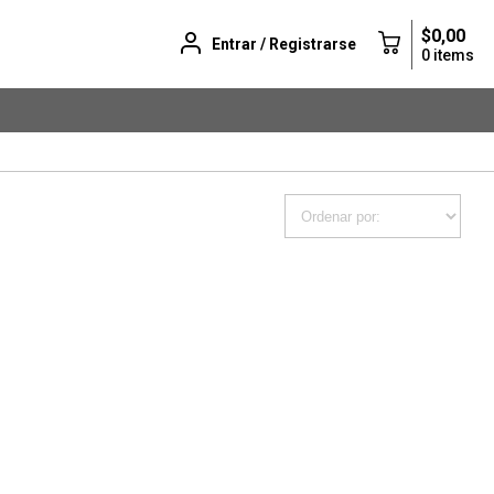
$0,00
Entrar / Registrarse
0 items