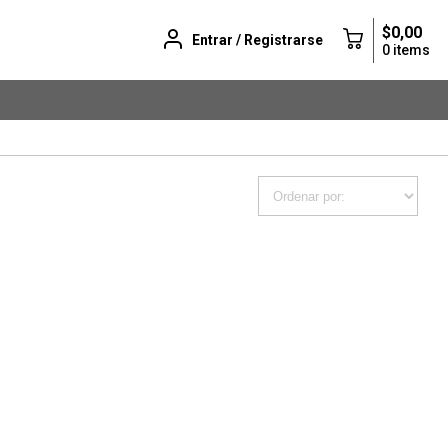
$0,00
Entrar / Registrarse
0 items