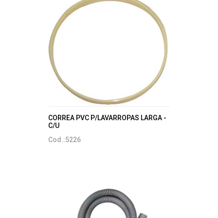
CORREA PVC P/LAVARROPAS LARGA -
C/U
Cod.:5226