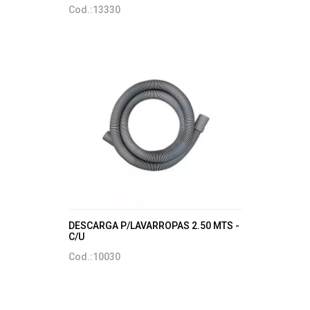
Cod.:13330
DESCARGA P/LAVARROPAS 2.50 MTS -
C/U
Cod.:10030