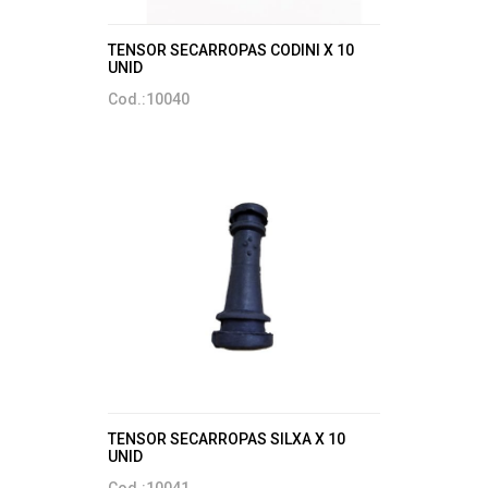
TENSOR SECARROPAS CODINI X 10
UNID
Cod.:10040
TENSOR SECARROPAS SILXA X 10
UNID