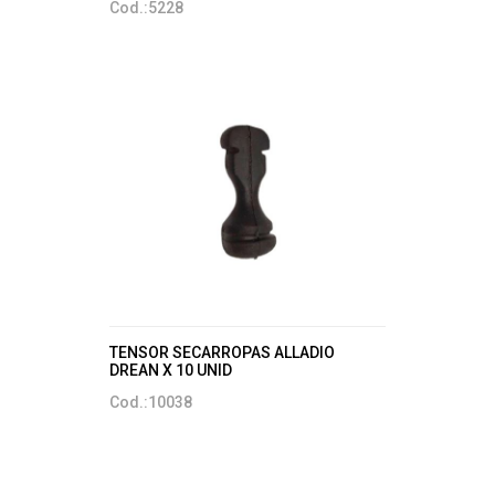
Cod.:5228
TENSOR SECARROPAS ALLADIO
DREAN X 10 UNID
Cod.:10038