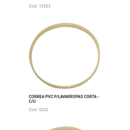
Cod.:13233
CORREA PVC P/LAVARROPAS CORTA -
C/U
Cod.:5225