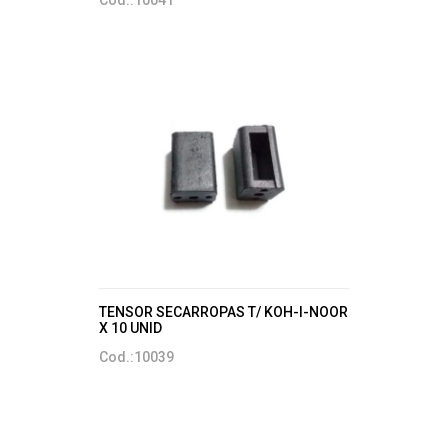
Cod.:10041
TENSOR SECARROPAS T/ KOH-I-NOOR
X 10 UNID
Cod.:10039