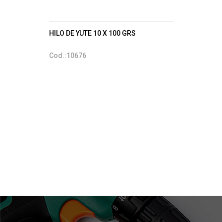
HILO DE YUTE 10 X 100 GRS
Cod.:10676