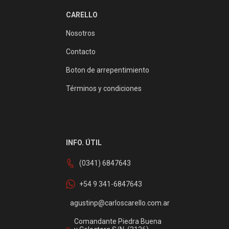
CARELLO
Nosotros
Contacto
Boton de arrepentimiento
Términos y condiciones
INFO. ÚTIL
(0341) 6847643
+54 9 341-6847643
agustinp@carloscarello.com.ar
Comandante Piedra Buena