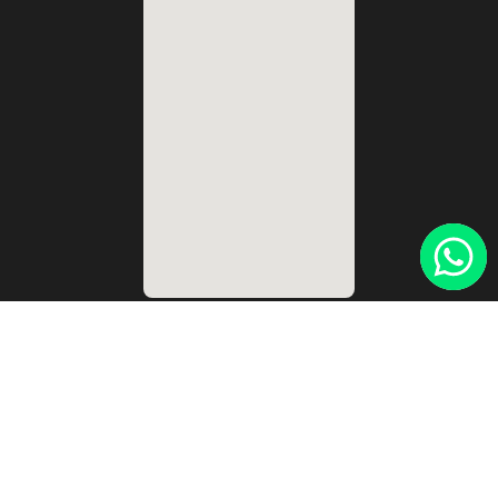
Lunes a Viernes:
de 7.00 a 16.00 hs
Sábados:
Cerrado