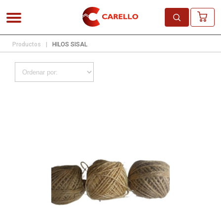
Productos
|
HILOS SISAL