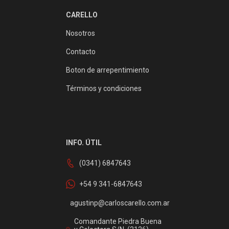
CARELLO
Nosotros
Contacto
Boton de arrepentimiento
Términos y condiciones
INFO. ÚTIL
(0341) 6847643
+54 9 341-6847643
agustinp@carloscarello.com.ar
Comandante Piedra Buena