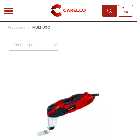
Productos
|
MULTIUSO