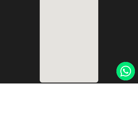
Lunes a Viernes:
de 7.00 a 16.00 hs
Sábados:
Cerrado