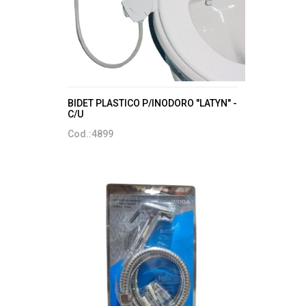
BIDET PLASTICO P/INODORO "LATYN" -
C/U
Cod.:4899