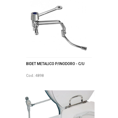
BIDET METALICO P/INODORO - C/U
Cod.:4898