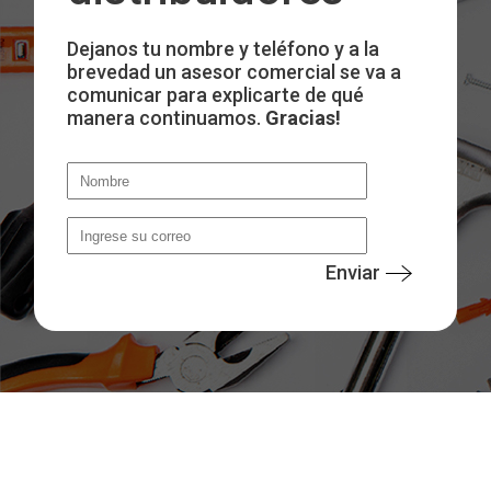
Dejanos tu nombre y teléfono y a la
brevedad un asesor comercial se va a
comunicar para explicarte de qué
manera continuamos.
Gracias!
Enviar