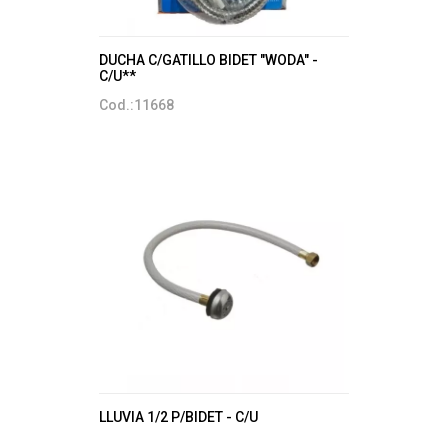
DUCHA C/GATILLO BIDET "WODA" -
C/U**
Cod.:11668
LLUVIA 1/2 P/BIDET - C/U