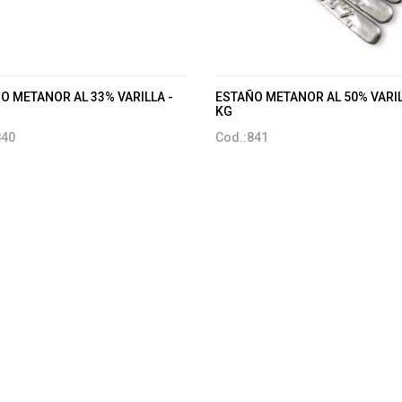
O METANOR AL 33% VARILLA -
ESTAÑO METANOR AL 50% VARIL
KG
840
Cod.:841