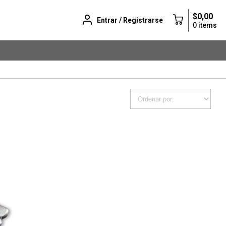
$0,00
Entrar / Registrarse
0 items